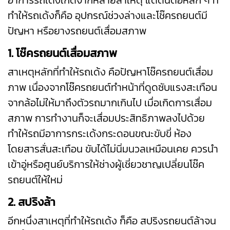
อาการรถเด้งเกิดจากหลายสาเหตุ แต่ต้นตอหลัก ๆ ที่
ทำให้รถเด้งก็คือ อุปกรณ์ช่วงล่างและ
โช๊ครถยนต์
มี
ปัญหา หรือยางรถยนต์เสื่อมสภาพ
1. โช๊ครถยนต์เสื่อมสภาพ
สาเหตุหลักที่ทำให้รถเด้ง คือปัญหาโช๊ครถยนต์เสื่อม
ภาพ เนื่องจากโช๊ครถยนต์ทำหน้าที่ดูดซับแรงสะเทือน
จากล้อไม่ให้มาถึงตัวรถมากเกินไป เมื่อเกิดการเสื่อม
สภาพ การทำงานก็จะเสื่อมประสิทธิภาพลงไปด้วย
ทำให้รถมีอาการกระเด้งกระดอนขณะขับขี่ ห้อง
โดยสารสั่นสะเทือน ขับได้ไม่นิ่มนวลเหมือนเคย ควรนำ
เข้าอู่หรือศูนย์บริการให้ช่างผู้เชี่ยวชาญเปลี่ยนโช๊ค
รถยนต์ให้ใหม่
2. สปริงล้า
อีกหนึ่งสาเหตุที่ทำให้รถเด้ง ก็คือ สปริงรถยนต์ล้าจน