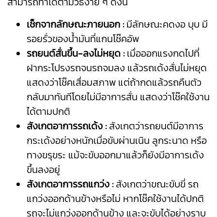
สามารถทำได้ตามวิธีง่าย ๆ ดังนี้
เช็กจากลักษณะภายนอก :
มีลักษณะคดงอ บุบ มี
รอยรั่วของน้ำมันที่แกนโช๊คอัพ
รถยนต์สั่นขึ้น-ลงไม่หยุด :
เมื่อออกแรงกดไปที่
ฝากระโปรงรถจนรถจมลง แล้วรถเด้งสั่นไม่หยุด
แสดงว่าโช๊คเสื่อมสภาพ แต่ถ้ากดแล้วรถคืนตัว
กลับมาทันทีโดยไม่มีอาการสั่น แสดงว่าโช๊คใช้งาน
ได้ตามปกติ
สังเกตอาการรถเด้ง :
สังเกตว่ารถยนต์มีอาการ
กระเด้งอย่างหนักเมื่อขับผ่านเนิน ลูกระนาด หรือ
ทางขรุขระ แม้จะขับออกมาแล้วก็ยังมีอาการเด้ง
ขึ้นลงอยู่
สังเกตอาการรถแกว่ง :
สังเกตว่าขณะขับขี่ รถ
แกว่งออกด้านข้างหรือไม่ หากโช๊คใช้งานได้ปกติ
รถจะไม่แกว่งออกด้านข้าง และจะขับได้อย่างราบ