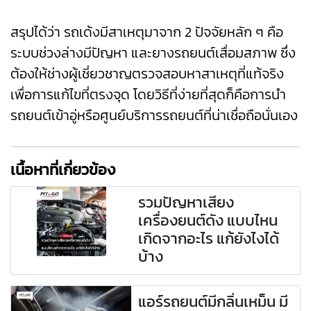
สรุปได้ว่า รถเด้งมีสาเหตุมาจาก 2 ปัจจัยหลัก ๆ คือ
ระบบช่วงล่างมีปัญหา และยางรถยนต์เสื่อมสภาพ ซึ่ง
ต้องให้ช่างผู้เชี่ยวชาญตรวจสอบหาสาเหตุที่แท้จริง
เพื่อการแก้ไขที่ตรงจุด โดยวิธีที่ง่ายที่สุดก็คือการนำ
รถยนต์เข้าอู่หรือ
ศูนย์บริการรถยนต์
ที่น่าเชื่อถือนั่นเอง
เนื้อหาที่เกี่ยวข้อง
รวมปัญหาเสียง
เครื่องยนต์ดัง แบบไหน
เกิดจากอะไร แก้ยังไงได้
บ้าง
แอร์รถยนต์มีกลิ่นเหม็น มี