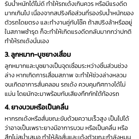
รับน้ำหนักได้ไม่ดี ทำให้รถเด้งเกินควร หรือมีแรงดีด
มากเกินไป เนื่องจากสปริงคือส่วนที่รองรับน้ำหนักของ
ตัวรถโดยตรง และทำงานคู่กับโช๊ค ถ้าสปริงล้าหรืออยู่
ในสภาพชำรุด ก็จะทำให้เกิดแรงดีดกลับมากกว่าปกติ
ทำให้รถเด้งนั่นเอง
3. ลูกหมาก-บูชยางเสื่อม
ลูกหมากและบูชยางเป็นจุดเชื่อมระหว่างชิ้นส่วนช่วง
ล่าง หากเกิดการเสื่อมสภาพ จะทำให้ช่วงล่างหลวม
จนเกิดอาการสั่นคลอน รถเด้ง ควบคุมทิศทางได้ไม่
แม่น โดยมักจะมาพร้อมกับเสียงกึกกักใต้ท้องรถ
4. ยางบวมหรือเป็นคลื่น
หากรถเด้งหรือสั่นขณะขับด้วยความเร็วสูง เป็นไปได้
ว่าอาจเป็นเพราะยางมีอาการบวม หรือเป็นคลื่น หรือ
สึกไม่สม่ำเสมอ ทำให้ล้อสั่นและเด้งตัวขณะกำลังหมุน