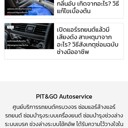
กลิ่นอับ เกิดจากอะไร? วิธี
แก้ไขเบื้องต้น
เปิดแอร์รถยนต์แล้วมี
เสียงดัง สาเหตุมาจาก
อะไร? วิธีสังเกตุซ่อมฉบับ
ช่างมืออาชีพ
PIT&GO Autoservice
ศูนย์บริการรถยนต์ครบวงจร
ซ่อมแอร์ล้างแอร์
รถยนต์
​
ซ่อมบำรุงระบบเครื่องยนต์
ซ่อมบำรุง
ช่วงล่าง
ระบบเบรค
ช่วงล่างระบบโช้คอัพ
ได้รับความไว้วางใจใน