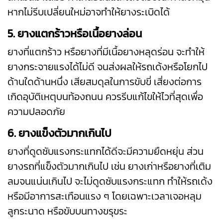
หากไม่รีบเปลี่ยนใหม่อาจทำให้ยางระเบิดได้
5. ยางแตกร้าวหรือเนื้อยางล่อน
ยางที่แตกร้าว หรือยางที่มีเนื้อยางหลุดร่อน จะทำให้
ยางกระจายแรงได้ไม่ดี จนส่งผลให้รถเด้งหรือโยกไป
ด้านใดด้านหนึ่ง เสียสมดุลในการขับขี่ เสี่ยงต่อการ
เกิดอุบัติเหตุบนท้องถนน ควรรีบแก้ไขให้ไวที่สุดเพื่อ
ความปลอดภัย
6. ยางแข็งตัวมากเกินไป
ยางที่ดูดซับแรงกระแทกได้ดีจะมีความยืดหยุ่น ส่วน
ยางรถที่แข็งตัวมากเกินไป เช่น ยางเก่าหรือยางที่เติม
ลมจนแน่นเกินไป จะไม่ดูดซับแรงกระแทก ทำให้รถเด้ง
หรือมีอาการสะเทือนแรง ๆ โดยเฉพาะเวลาเจอหลุม
ลูกระนาด หรือขับบนทางขรุขระ