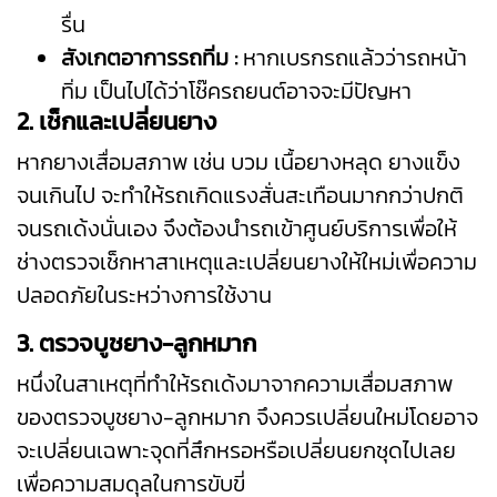
รื่น
สังเกตอาการรถทิ่ม :
หากเบรกรถแล้วว่ารถหน้า
ทิ่ม เป็นไปได้ว่าโช๊ครถยนต์อาจจะมีปัญหา
2. เช็กและเปลี่ยนยาง
หากยางเสื่อมสภาพ เช่น บวม เนื้อยางหลุด ยางแข็ง
จนเกินไป จะทำให้รถเกิดแรงสั่นสะเทือนมากกว่าปกติ
จนรถเด้งนั่นเอง จึงต้องนำรถเข้าศูนย์บริการเพื่อให้
ช่างตรวจเช็กหาสาเหตุและเปลี่ยนยางให้ใหม่เพื่อความ
ปลอดภัยในระหว่างการใช้งาน
3. ตรวจบูชยาง-ลูกหมาก
หนึ่งในสาเหตุที่ทำให้รถเด้งมาจากความเสื่อมสภาพ
ของตรวจบูชยาง-ลูกหมาก จึงควรเปลี่ยนใหม่โดยอาจ
จะเปลี่ยนเฉพาะจุดที่สึกหรอหรือเปลี่ยนยกชุดไปเลย
เพื่อความสมดุลในการขับขี่