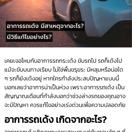
เคยเจอไหมกับอาการรถกระเด้ง ขับรถไป รถก็เด้งไป
แม้จะขับบนทางเรียบ ไม่ใช่พื้นขรุขระ มีหลุมหรือบ่อใด
ๆ รถก็ยังเด้งอยู่ หากใครกำลังประสบปัญหาแบบนี้
บอกเลยว่าอาการน่าเป็นห่วง เพราะอาการรถเด้ง เป็น
สัญญาณเตือนที่กำลังบอกว่าช่วงล่างรถของคุณอาจ
จะมีปัญหา ควรแก้ไขอย่างเร่งด่วนเพื่อความปลอดภัย
อาการรถเด้ง เกิดจากอะไร?