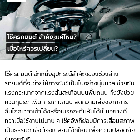
โช๊ครถยนต์
อีกหนึ่งอุปกรณ์สำคัญของช่วงล่าง
รถยนต์ที่จะช่วยให้การขับขี่เป็นไปอย่างนุ่มนวล ช่วยซับ
แรงกระแทกจากแรงสั่นสะเทือนบนพื้นถนน ทั้งยังช่วย
ควบคุมรถ เพิ่มการเกาะถนน ลดความเสี่ยงจากการ
ลื่นไถลเวลาเข้าโค้งหรือเบรกกะทันหันได้เป็นอย่างดี
ทว่าเมื่อใช้งานไปนาน ๆ โช๊คอัพก็ย่อมมีการเสื่อมสภาพ
เป็นธรรมดาจึงต้องเปลี่ยนโช๊คใหม่ เพื่อความปลอดภัย
ในการขับขี่