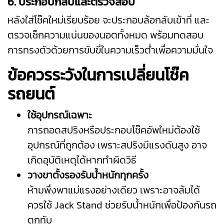
6. ประกอบกลับและตรวจสอบ
หลังใส่โช๊คใหม่เรียบร้อย จะประกอบล้อกลับเข้าที่ และ
ตรวจเช็กความแน่นของนอตทั้งหมด พร้อมทดสอบ
การทรงตัวด้วยการขับขี่ในความเร็วต่ำเพื่อความมั่นใจ
ข้อควรระวังในการเปลี่ยนโช๊ค
รถยนต์
ใช้อุปกรณ์เฉพาะ
การถอดสปริงหรือประกอบโช๊คอัพใหม่ต้องใช้
อุปกรณ์ที่ถูกต้อง เพราะสปริงมีแรงดันสูง อาจ
เกิดอุบัติเหตุได้หากทำผิดวิธี
วางขาตั้งรองรับน้ำหนักทุกครั้ง
ห้ามพึ่งพาแม่แรงอย่างเดียว เพราะอาจล้มได้
ควรใช้ Jack Stand ช่วยรับน้ำหนักเพื่อป้องกันรถ
ตกทับ