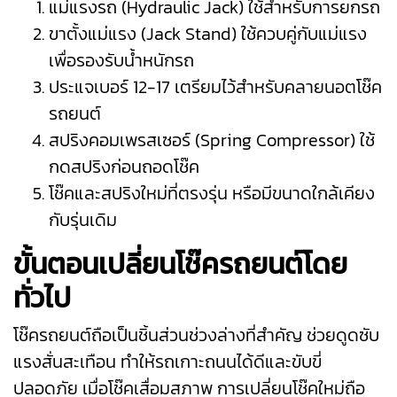
แม่แรงรถ (Hydraulic Jack) ใช้สำหรับการยกรถ
ขาตั้งแม่แรง (Jack Stand) ใช้ควบคู่กับแม่แรง
เพื่อรองรับน้ำหนักรถ
ประแจเบอร์ 12-17 เตรียมไว้สำหรับคลายนอตโช๊ค
รถยนต์
สปริงคอมเพรสเซอร์ (Spring Compressor) ใช้
กดสปริงก่อนถอดโช๊ค
โช๊คและสปริงใหม่ที่ตรงรุ่น หรือมีขนาดใกล้เคียง
กับรุ่นเดิม
ขั้นตอนเปลี่ยนโช๊ครถยนต์โดย
ทั่วไป
โช๊ครถยนต์ถือเป็นชิ้นส่วนช่วงล่างที่สำคัญ ช่วยดูดซับ
แรงสั่นสะเทือน ทำให้รถเกาะถนนได้ดีและขับขี่
ปลอดภัย เมื่อโช๊คเสื่อมสภาพ การเปลี่ยนโช๊คใหม่ถือ