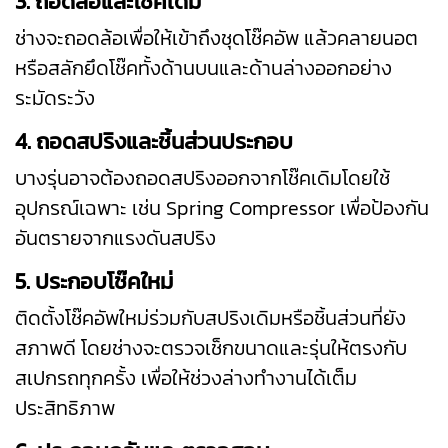
3. ถอดล้อและโช๊คเดิม
ช่างจะถอดล้อเพื่อให้เข้าถึงชุดโช๊คอัพ แล้วคลายนอต
หรือสลักยึดโช๊คทั้งด้านบนและด้านล่างออกอย่าง
ระมัดระวัง
4. ถอดสปริงและชิ้นส่วนประกอบ
บางรุ่นอาจต้องถอดสปริงออกจากโช๊คเดิมโดยใช้
อุปกรณ์เฉพาะ เช่น Spring Compressor เพื่อป้องกัน
อันตรายจากแรงดันสปริง
5. ประกอบโช๊คใหม่
ติดตั้งโช๊คอัพใหม่ร่วมกับสปริงเดิมหรือชิ้นส่วนที่ยัง
สภาพดี โดยช่างจะตรวจเช็กขนาดและรุ่นให้ตรงกับ
สเปกรถทุกครั้ง เพื่อให้ช่วงล่างทำงานได้เต็ม
ประสิทธิภาพ