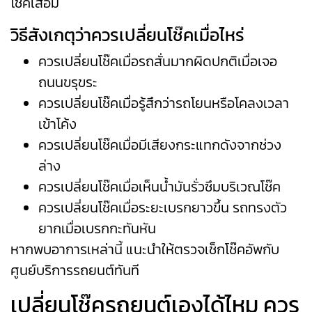
โช๊คเสื่อม
วิธีสังเกตุว่าควรเปลี่ยนโช๊คเมื่อไหร่
ควรเปลี่ยนโช๊คเมื่อรถสั่นมากผิดปกติเมื่อเจอ
ถนนขรุขระ
ควรเปลี่ยนโช๊คเมื่อรู้สึกว่ารถโยนหรือโคลงเวลา
เข้าโค้ง
ควรเปลี่ยนโช๊คเมื่อมีเสียงกระแทกดังจากช่วง
ล่าง
ควรเปลี่ยนโช๊คเมื่อเห็นน้ำมันรั่วซึมบริเวณโช๊ค
ควรเปลี่ยนโช๊คเมื่อระยะเบรกยาวขึ้น รถทรงตัว
ยากเมื่อเบรกกะทันหัน
หากพบอาการเหล่านี้ แนะนำให้ตรวจเช็กโช๊คอัพกับ
ศูนย์บริการรถยนต์
ทันที
เปลี่ยนโช๊ครถยนต์เองได้ไหม ควร