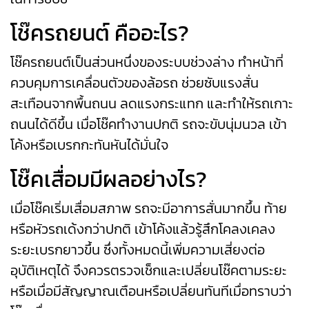
โช๊ครถยนต์ คืออะไร?
โช๊ครถยนต์เป็นส่วนหนึ่งของระบบช่วงล่าง ทำหน้าที่
ควบคุมการเคลื่อนตัวของล้อรถ ช่วยซับแรงสั่น
สะเทือนจากพื้นถนน ลดแรงกระแทก และทำให้รถเกาะ
ถนนได้ดีขึ้น เมื่อโช๊คทำงานปกติ รถจะขับนุ่มนวล เข้า
โค้งหรือเบรกกะทันหันได้มั่นใจ
โช๊คเสื่อมมีผลอย่างไร?
เมื่อโช๊คเริ่มเสื่อมสภาพ รถจะมีอาการสั่นมากขึ้น ท้าย
หรือหัวรถเด้งกว่าปกติ เข้าโค้งแล้วรู้สึกโคลงเคลง
ระยะเบรกยาวขึ้น ซึ่งทั้งหมดนี้เพิ่มความเสี่ยงต่อ
อุบัติเหตุได้ จึงควรตรวจเช็กและเปลี่ยนโช๊คตามระยะ
หรือเมื่อมีสัญญาณเตือนหรือเปลี่ยนทันทีเมื่อทราบว่า