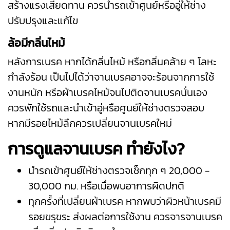
สร้างแรงเสียดทาน ควรนำรถเข้าศูนย์หรืออู่ให้ช่าง
ปรับปรุงและแก้ไข
ล้อมีกลิ่นไหม้
หลังการเบรค หากได้กลิ่นไหม้ หรือกลิ่นคล้าย ๆ โลหะ
กำลังร้อน เป็นไปได้ว่าจานเบรคอาจจะร้อนจากการใช้
งานหนัก หรือผ้าเบรคไหม้จนไปติดจานเบรคนั่นเอง
ควรพักใช้รถและนำเข้าอู่หรือศูนย์ให้ช่างตรวจสอบ
หากมีรอยไหม้ลึกควรเปลี่ยนจานเบรคใหม่
การดูแลจานเบรค ทำยังไง?
นำรถเข้าศูนย์ให้ช่างตรวจเช็กทุก ๆ 20,000 -
30,000 กม. หรือเมื่อพบอาการผิดปกติ
ทุกครั้งที่เปลี่ยนผ้าเบรค หากพบว่าผิวหน้าเบรคมี
รอยขรุขระ ส่งผลต่อการใช้งาน ควรจารจานเบรค