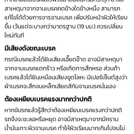
สาเหตุมาจากจานเบรคคดข้างใดข้างหนึ่ง สามารถ
แก้ไขได้ด้วยการจารจานเบรค เพื่อปรับหน้าผิวให้เรียบ
ขึ้น เว้นแต่จะบางกว่ามาตรฐาน (19 มม.) ควรเปลี่ยน
ใหม่ทันที
มีเสียงดังขณะเบรค
กรณีเบรคแล้วได้ยินเสียงเอี๊ยดอ๊าด อาจมีสาเหตุมา
จากจานเบรคแตกร้าว หรือเกิดการสึกหรอ ส่วนถ้า
เบรคแล้วได้ยินเหมือนเสียงขูดโลหะ มีเปอร์เซ็นต์สูงว่า
ผ้าเบรคจะสึกจนเหล็กเสียดสีกับจานเบรคนั่นเอง
ต้องเหยียบเบรคแรงมากกว่าปกติ
หากขับรถแล้วรู้สึกว่าต้องเหยียบเบรคแรงกว่าปกติ
รถจึงจะชะลอหรือหยุด อาจมีสาเหตุมาจากมีคราบ
น้ำมันเกาะผิวจานเบรค ทำให้ผิวเรียบมากเกินไปจนไม่