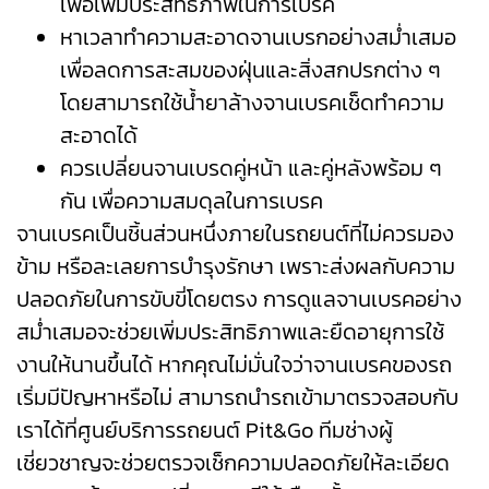
เพื่อเพิ่มประสิทธิภาพในการเบรค
หาเวลาทำความสะอาดจานเบรกอย่างสม่ำเสมอ
เพื่อลดการสะสมของฝุ่นและสิ่งสกปรกต่าง ๆ
โดยสามารถใช้น้ำยาล้างจานเบรคเช็ดทำความ
สะอาดได้
ควรเปลี่ยนจานเบรดคู่หน้า และคู่หลังพร้อม ๆ
กัน เพื่อความสมดุลในการเบรค
จานเบรคเป็นชิ้นส่วนหนึ่งภายในรถยนต์ที่ไม่ควรมอง
ข้าม หรือละเลยการบำรุงรักษา เพราะส่งผลกับความ
ปลอดภัยในการขับขี่โดยตรง การดูแลจานเบรคอย่าง
สม่ำเสมอจะช่วยเพิ่มประสิทธิภาพและยืดอายุการใช้
งานให้นานขึ้นได้ หากคุณไม่มั่นใจว่าจานเบรคของรถ
เริ่มมีปัญหาหรือไม่ สามารถนำรถเข้ามาตรวจสอบกับ
เราได้ที่
ศูนย์บริการรถยนต์ Pit&Go
ทีมช่างผู้
เชี่ยวชาญจะช่วยตรวจเช็กความปลอดภัยให้ละเอียด