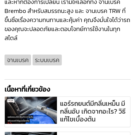
และหากต้องการเปลี่ยน เรามีให้เลือกทั้ง
จานเบรค
Brembo
สำหรับสมรรถนะสูง และ
จานเบรค TRW
ที่
ขึ้นชื่อเรื่องความทนทานและคุ้มค่า คุณจึงมั่นใจได้ว่ารถ
ของคุณจะปลอดภัยและตอบโจทย์การใช้งานในทุก
สไตล์
จานเบรค
ระบบเบรค
เนื้อหาที่เกี่ยวข้อง
แอร์รถยนต์มีกลิ่นเหม็น มี
กลิ่นอับ เกิดจากอะไร? วิธี
แก้ไขเบื้องต้น