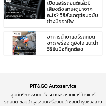
เปิดแอร์รถยนต์แล้วมี
เสียงดัง สาเหตุมาจาก
อะไร? วิธีสังเกตุซ่อมฉบับ
ช่างมืออาชีพ
อาการน้ำยาแอร์รถหมด
ขาด พร่อง ดูยังไง แนะนำ
วิธีรับมือที่ถูกต้อง
PIT&GO Autoservice
ศูนย์บริการรถยนต์ครบวงจร
ซ่อมแอร์ล้างแอร์
รถยนต์
​
ซ่อมบำรุงระบบเครื่องยนต์
ซ่อมบำรุง
ช่วงล่าง