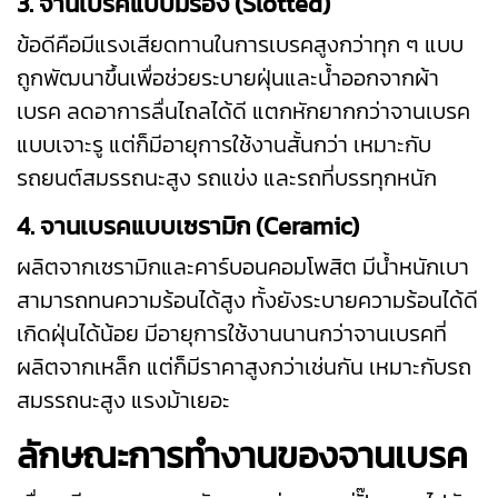
3. จานเบรคแบบมีร่อง (Slotted)
ข้อดีคือมีแรงเสียดทานในการเบรคสูงกว่าทุก ๆ แบบ
ถูกพัฒนาขึ้นเพื่อช่วยระบายฝุ่นและน้ำออกจากผ้า
เบรค ลดอาการลื่นไถลได้ดี แตกหักยากกว่าจานเบรค
แบบเจาะรู แต่ก็มีอายุการใช้งานสั้นกว่า เหมาะกับ
รถยนต์สมรรถนะสูง รถแข่ง และรถที่บรรทุกหนัก
4. จานเบรคแบบเซรามิก (Ceramic)
ผลิตจากเซรามิกและคาร์บอนคอมโพสิต มีน้ำหนักเบา
สามารถทนความร้อนได้สูง ทั้งยังระบายความร้อนได้ดี
เกิดฝุ่นได้น้อย มีอายุการใช้งานนานกว่าจานเบรคที่
ผลิตจากเหล็ก แต่ก็มีราคาสูงกว่าเช่นกัน เหมาะกับรถ
สมรรถนะสูง แรงม้าเยอะ
ลักษณะการทำงานของจานเบรค