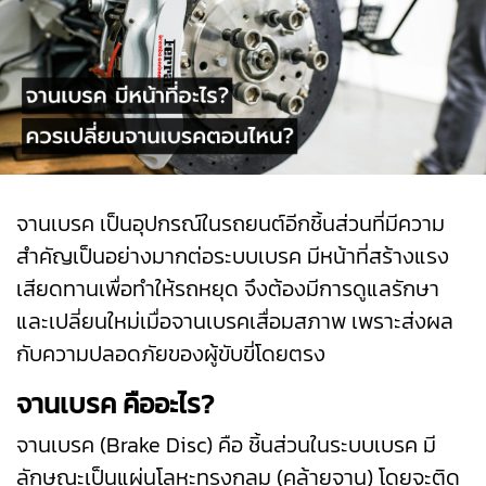
จานเบรค เป็นอุปกรณ์ในรถยนต์อีกชิ้นส่วนที่มีความ
สำคัญเป็นอย่างมากต่อระบบเบรค มีหน้าที่สร้างแรง
เสียดทานเพื่อทำให้รถหยุด จึงต้องมีการดูแลรักษา
และเปลี่ยนใหม่เมื่อจานเบรคเสื่อมสภาพ เพราะส่งผล
กับความปลอดภัยของผู้ขับขี่โดยตรง
จานเบรค คืออะไร?
จานเบรค (Brake Disc) คือ ชิ้นส่วนใน
ระบบเบรค
มี
ลักษณะเป็นแผ่นโลหะทรงกลม (คล้ายจาน) โดยจะติด