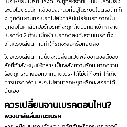
เมื่อเหยียบเบรค แรงดันจะถูกส่งจากแม่ปั๊มเบรคไปยัง
ระบบไฮดรอลิก แล้วของเหลวที่อยู่ในระบบไฮดรอลิก ก็
จะถูกดันผ่านท่อเบรคไปยังคาลิปเปอร์เบรก จากนั้น
ลูกสูบในคาลิปเปอร์เบรคก็จะถูกดันออกมาเข้าหาจาน
เบรคทั้ง 2 ด้าน เมื่อผ้าเบรคกดลงกับจานเบรค ก็จะ
เกิดแรงเสียดทานทำให้รถชะลอหรือหยุดลง
โดยแรงเสียดทานนั้นจะเปลี่ยนเป็นพลังงานจลน์ของ
ล้อที่กำลังหมุนให้กลายเป็นพลังความร้อน หากความ
ร้อนถูกระบายออกจากจานเบรคได้ไม่ดี ก็จะทำให้เกิด
การเบรคเฟด และจะไม่สามารถหยุดหรือชะลอรถได้
นั่นเอง
ควรเปลี่ยนจานเบรคตอนไหน?
พวงมาลัยสั่นขณะเบรค
หากเหยียบเบรคแล้วพวงมาลัยสั่นหรือกระตุก อาจมี