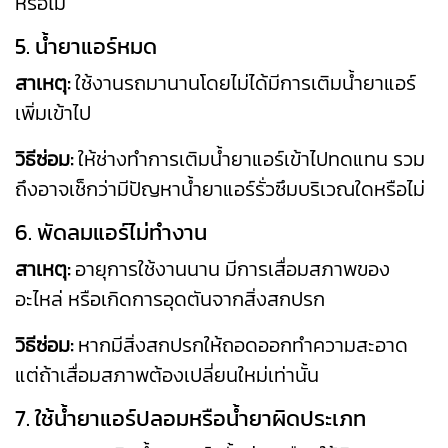
หรือไม่
5. น้ำยาแอร์หมด
สาเหตุ:
ใช้งานรถมานานโดยไม่ได้มีการเติมน้ำยาแอร์
เพิ่มเข้าไป
วิธีซ่อม:
ให้ช่างทำการเติมน้ำยาแอร์เข้าไปทดแทน รวม
ถึงอาจเช็กว่ามีปัญหาน้ำยาแอร์รั่วซึมบริเวณใดหรือไม่
6. พัดลมแอร์ไม่ทำงาน
สาเหตุ:
อายุการใช้งานนาน มีการเสื่อมสภาพของ
อะไหล่ หรือเกิดการอุดตันจากสิ่งสกปรก
วิธีซ่อม:
หากมีสิ่งสกปรกให้ถอดออกทำความสะอาด
แต่ถ้าเสื่อมสภาพต้องเปลี่ยนใหม่เท่านั้น
7. ใช้น้ำยาแอร์ปลอมหรือน้ำยาผิดประเภท