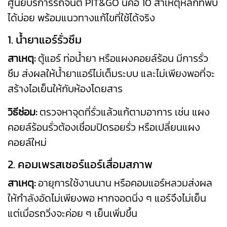
ศูนย์บริการรถจนต์ PIT&GO นี้คือ 10 สาเหตุหลักที่พบ
ได้บ่อย พร้อมแนวทางแก้ไขที่ใช้ได้จริง
1. น้ำยาแอร์รั่วซึม
สาเหตุ:
ตู้แอร์ ท่อน้ำยา หรือแผงคอยล์ร้อน มีการรั่ว
ซึม ส่งผลให้น้ำยาแอร์ไม่เต็มระบบ และไม่เพียงพอที่จะ
สร้างไอเย็นให้กับห้องโดยสาร
วิธีซ่อม:
ตรวจหาจุดที่รั่วแล้วแก้ตามอาการ เช่น แผง
คอยล์ร้อนรั่วต้องเชื่อมปิดรอยรั่ว หรือเปลี่ยนแผง
คอยล์ใหม่
2. คอมเพรสเซอร์แอร์เสื่อมสภาพ
สาเหตุ:
อายุการใช้งานนาน หรือคอมแอร์หลวมส่งผล
ให้กำลังอัดไม่เพียงพอ หากจอดนิ่ง ๆ แอร์จึงไม่เย็น
แต่เมื่อรถวิ่งจะค่อย ๆ เย็นเพิ่มขึ้น