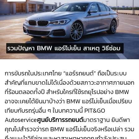
การขับรถในประเทศไทย “แอร์รถยนต์” ถือเป็นระบบ
สำคัญที่แทบขาดไม่ได้เนื่องด้วยสภาวะอากาศภายนอก
ที่ร้อนตลอดทั้งปี สำหรับใครที่ใช้รถยุโรปอย่าง BMW
อาจจะเคยได้ยินมาบ้างว่า BMW แอร์ไม่เย็นเมื่อเปรียบ
เทียบกับรถรุ่นอื่น ๆ ในบทความนี้ PIT&GO
Autoservice
ศูนย์บริการรถยนต์
มาตราฐาน ยินดีพา
คุณไปสำรวจว่ารถ BMW แอร์ไม่เย็นจริงหรือเปล่า รวม
ถึงแนะนำวิธีซ่อมและหาสาเหตุหากคุณกำลังประสบ