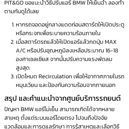
PIT&GO ขอแนะนำวิธีปรับแอร์ BMW ให้เย็นฉ่ำ ลองทำ
ตามกันดูได้เลย
หากรถจอดอยู่กลางแดดก่อนสตาร์ตให้เปิดประตู
หรือกระจกเพื่อระบายความร้อนภายใน
เมื่อสตาร์ตรถแล้วให้เปิดแอร์แล้วกดปุ่ม MAX
A/C หรือปรับอุณหภูมิลงเหลือประมาณ 16-18
องศาเซลเซียส จากนั้นปรับความแรงพัดลม
สูงสุด
เปิดโหมด Recirculation เพื่อให้อากาศภายในรถ
หมุนเวียน และป้องกันความร้อนจากภายนอก
สรุป และคำแนะนำจากศูนย์บริการรถยนต์
ปัญหา BMW แอร์ไม่เย็น สามารถเกิดได้จากหลาย
สาเหตุ ตั้งแต่ระบบแอร์โดยตรง ไปจนถึงปัจจัย
แวดล้อมและการดูแลรักษา การรู้สาเหตุและเลือกวิธี