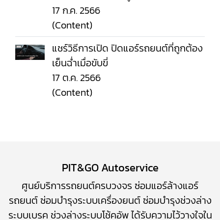
17 ก.ค. 2566
(Content)
แชร์วิธีการเปิด ปิดแอร์รถยนต์ที่ถูกต้อง
เย็นฉ่ำเมื่อขับขี่
17 ต.ค. 2566
(Content)
PIT&GO Autoservice
ศูนย์บริการรถยนต์ครบวงจร
ซ่อมแอร์ล้างแอร์
รถยนต์
​
ซ่อมบำรุงระบบเครื่องยนต์
ซ่อมบำรุง
ช่วงล่าง
ระบบเบรค
ช่วงล่างระบบโช้คอัพ
ได้รับความไว้วางใจใน