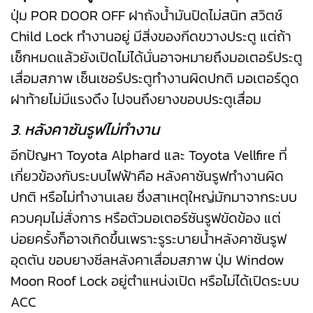
ปุ่ม POR DOOR OFF ฝาถังน้ำมันปิดไม่สนิท สวิตช์
Child Lock ทำงานอยู่ มีสิ่งของกีดขวางประตู แต่ถ้า
เช็กหมดแล้วยังเปิดไม่ได้นั่นอาจหมายถึงมอเตอร์ประตู
เสื่อมสภาพ เซ็นเซอร์ประตูทำงานผิดปกติ มอเตอร์ดูด
ฝาท้ายไม่มีแรงดึง ไปจนถึงยางขอบประตูเสื่อม
3. หลังคาซันรูฟไม่ทำงาน
อีกปัญหา Toyota Alphard และ Toyota Vellfire ที่
เกี่ยวข้องกับระบบไฟฟ้าคือ หลังคาซันรูฟทำงานผิด
ปกติ หรือไม่ทำงานเลย ซึ่งสาเหตุใหญ่มักมาจากระบบ
ควบคุมไม่สั่งการ หรือตัวมอเตอร์ซันรูฟขัดข้อง แต่
บ่อยครั้งก็อาจเกิดขึ้นเพราะรูระบายน้ำหลังคาซันรูฟ
อุดตัน ขอบยางซีลหลังคาเสื่อมสภาพ ปุ่ม Window
Moon Roof Lock อยู่ตำแหน่งเปิด หรือไม่ได้เปิดระบบ
ACC