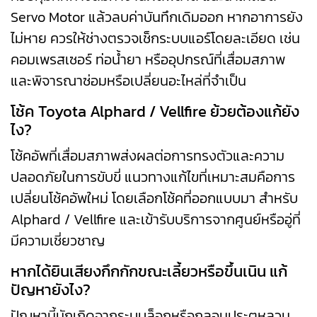
Servo Motor แล้วลบค่าบันทึกเดิมออก หากอาการยัง
ไม่หาย ควรให้ช่างตรวจเช็กระบบแอร์โดยละเอียด เช่น
คอมเพรสเซอร์ ท่อน้ำยา หรืออุปกรณ์ที่เสื่อมสภาพ
และพิจารณาซ่อมหรือเปลี่ยนอะไหล่ที่จำเป็น
โช้ค Toyota Alphard / Vellfire ย้วยต้องแก้ยัง
ไง?
โช้คอัพที่เสื่อมสภาพส่งผลต่อการทรงตัวและความ
ปลอดภัยในการขับขี่ แนวทางแก้ไขที่เหมาะสมคือการ
เปลี่ยนโช้คอัพใหม่ โดยเลือกโช้คที่ออกแบบมา สำหรับ
Alphard / Vellfire และเข้ารับบริการจากศูนย์หรืออู่ที่
มีความเชี่ยวชาญ
หากได้ยินเสียงกึกกักขณะเลี้ยวหรือขึ้นเนิน แก้
ปัญหายังไง?
ปัญหานี้มักเกิดจากระบบล็อกหรือกลอนประตูหลวม