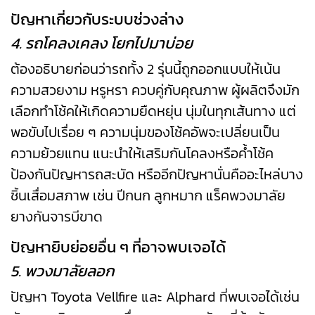
ปัญหาเกี่ยวกับระบบช่วงล่าง
4. รถโคลงเคลง โยกไปมาบ่อย
ต้องอธิบายก่อนว่ารถทั้ง 2 รุ่นนี้ถูกออกแบบให้เน้น
ความสวยงาม หรูหรา ควบคู่กับคุณภาพ ผู้ผลิตจึงมัก
เลือกทำโช้คให้เกิดความยืดหยุ่น นุ่มในทุกเส้นทาง แต่
พอขับไปเรื่อย ๆ ความนุ่มของโช้คอัพจะเปลี่ยนเป็น
ความย้วยแทน แนะนำให้เสริมกันโคลงหรือค้ำโช้ค
ป้องกันปัญหารถสะบัด หรืออีกปัญหานั่นคืออะไหล่บาง
ชิ้นเสื่อมสภาพ เช่น ปีกนก ลูกหมาก แร็คพวงมาลัย
ยางกันจารบีขาด
ปัญหายิบย่อยอื่น ๆ ที่อาจพบเจอได้
5. พวงมาลัยลอก
ปัญหา Toyota Vellfire และ Alphard ที่พบเจอได้เช่น