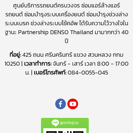
ศูนย์บริการรถยนต์ครบวงจร
ซ่อมแอร์ล้างแอร์
รถยนต์
​
ซ่อมบำรุงระบบเครื่องยนต์
ซ่อมบำรุง
ช่วงล่าง
ระบบเบรค
ช่วงล่างระบบโช้คอัพ
ได้รับความไว้วางใจใน
ฐานะ Partnership DENSO Thailand มามากกว่า 40
ปี
ที่อยู่:
425 ถนน ศรีนครินทร์ แขวง สวนหลวง กทม
10250 |
เวลาทำการ:
จันทร์ - เสาร์ เวลา 8:00 - 17:00
น. |
เบอร์โทรศัพท์:
084-0055-045
@841tqlze