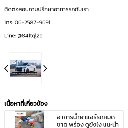
ติดต่อสอบถามปรึกษาอาการรถกับเรา
โทร:
06-2587-9691
Line:
@841tqlze
เนื้อหาที่เกี่ยวข้อง
อาการน้ำยาแอร์รถหมด
ขาด พร่อง ดูยังไง แนะนำ