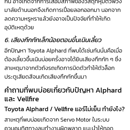
กัน อาจเกิดจากการเสื่อมสภาพของวัสดุที่หุ้มตัวพวง
มาลัยด้านนอกจึงเกิดการเปื่อยลอกออกมา นอกจาก
ลดความหรูหราแล้วยังอาจเป็นปัจจัยที่ทำให้เกิด
อุบัติเหตุด้วย
6. เสียงกึกกักเล็กน้อยตอนขึ้นเนินเลี้ยว
อีกปัญหา Toyota Alphard ที่พบได้เช่นกันนั่นคือเมื่อ
ต้องเลี้ยวขึ้นเนินบ่อยครั้งอาจได้ยินเสียงกึกกัก ๆ ซึ่ง
สาเหตุมาจากตัวถังรถเกิดการบิดตัวทำให้ตัวล็อก
ประตูเสียดสีจนเกิดเสียงกึกกักขึ้นมา
คำถามที่พบบ่อยเกี่ยวกับปัญหา Alphard
และ Vellfire
Toyota Alphard / Vellfire แอร์ไม่เย็น ทำยังไง?
สาเหตุที่พบบ่อยเกิดจาก Servo Motor ในระบบ
ควบคุมทิศทางลมทำงานผิดพลาด แนะนำให้ถอด