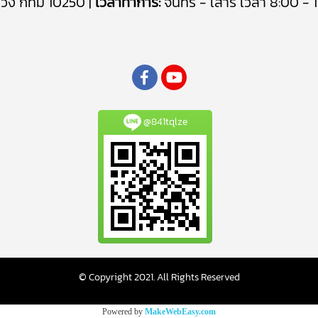
ลวง กทม 10250 |
เวลาทำการ:
จันทร์ - เสาร์ เวลา 8:00 - 1
@841tqlze
© Copyright 2021. All Rights Reserved
Powered by
MakeWebEasy.com