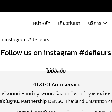
หน้าหลัก
เกี่ยวกับเรา
บริการ
on instagram #defleurs
Follow us on instagram #defleurs
ไม่มีอัลบั้ม
PIT&GO Autoservice
แอร์รถยนต์
​
ซ่อมบำรุงระบบเครื่องยนต์
ซ่อมบำรุง
ช่วงล่าง
งใจในฐานะ Partnership DENSO Thailand มามากกว่า 40