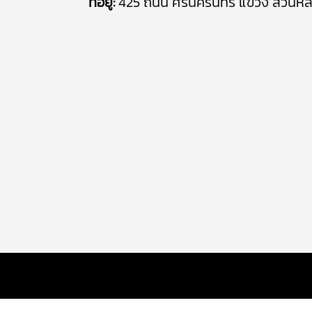
ที่อยู่:
425 ถนน ศรีนครินทร์ แขวง สวนห