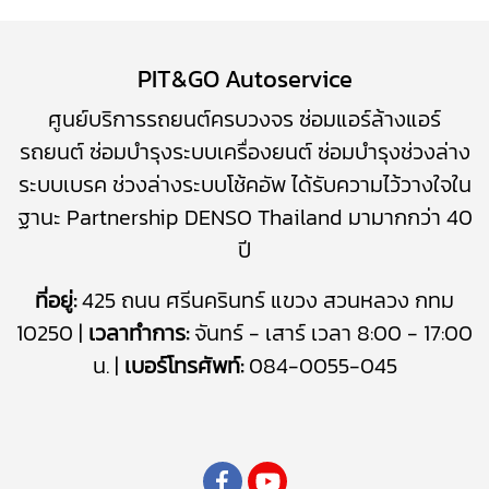
PIT&GO Autoservice
ศูนย์บริการรถยนต์ครบวงจร
ซ่อมแอร์ล้างแอร์
รถยนต์
​
ซ่อมบำรุงระบบเครื่องยนต์
ซ่อมบำรุง
ช่วงล่าง
ระบบเบรค
ช่วงล่างระบบโช้คอัพ
ได้รับความไว้วางใจใน
ฐานะ Partnership DENSO Thailand มามากกว่า 40
ปี
ที่อยู่:
425 ถนน ศรีนครินทร์ แขวง สวนหลวง กทม
10250 |
เวลาทำการ:
จันทร์ - เสาร์ เวลา 8:00 - 17:00
น. |
เบอร์โทรศัพท์:
084-0055-045