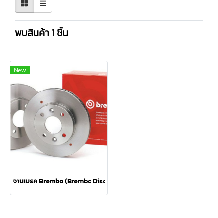
พบสินค้า 1 ชิ้น
New
จานเบรค Brembo (Brembo Disc Brake)