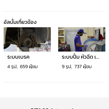
อัลบั้มเกี่ยวข้อง
ระบบเบรค
ระบบปั้ม หัวฉีด เทอร์โบ เครื่องยนต์ดีเซล
4 รูป, 659 ผู้ชม
9 รูป, 737 ผู้ชม