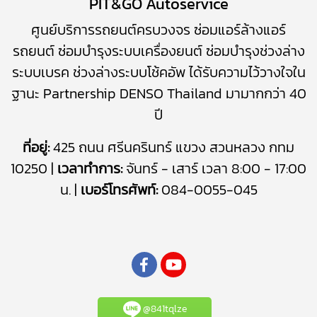
PIT&GO Autoservice
ศูนย์บริการรถยนต์ครบวงจร
ซ่อมแอร์ล้างแอร์
รถยนต์
​
ซ่อมบำรุงระบบเครื่องยนต์
ซ่อมบำรุง
ช่วงล่าง
ระบบเบรค
ช่วงล่างระบบโช้คอัพ
ได้รับความไว้วางใจใน
ฐานะ Partnership DENSO Thailand มามากกว่า 40
ปี
ที่อยู่:
425 ถนน ศรีนครินทร์ แขวง สวนหลวง กทม
10250 |
เวลาทำการ:
จันทร์ - เสาร์ เวลา 8:00 - 17:00
น. |
เบอร์โทรศัพท์:
084-0055-045
@841tqlze